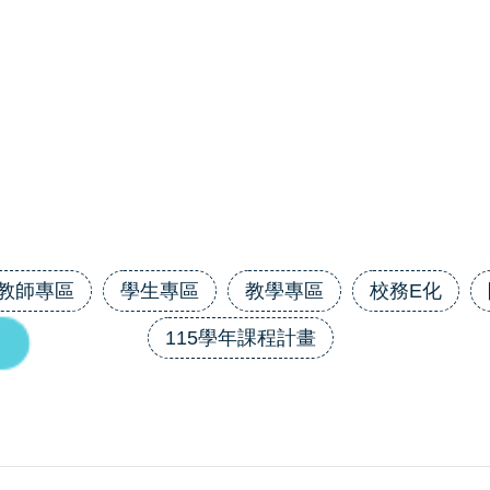
教師專區
學生專區
教學專區
校務E化
115學年課程計畫