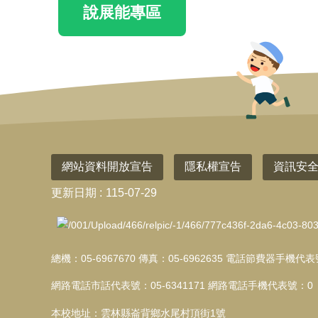
說展能專區
網站資料開放宣告
隱私權宣告
資訊安
更新日期
115-07-29
總機：05-6967670 傳真：05-6962635 電話節費器手機代
網路電話市話代表號：05-6341171 網路電話手機代表號：0
本校地址：雲林縣崙背鄉水尾村頂街1號