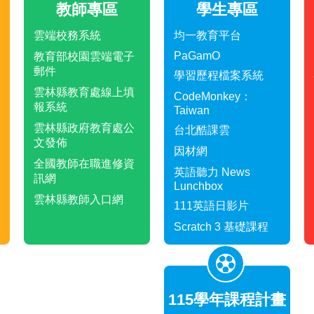
教師專區
學生專區
雲端校務系統
均一教育平台
PaGamO
教育部校園雲端電子
郵件
學習歷程檔案系統
雲林縣教育處線上填
CodeMonkey：
報系統
Taiwan
雲林縣政府教育處公
台北酷課雲
文發佈
因材網
全國教師在職進修資
英語聽力 News
訊網
Lunchbox
雲林縣教師入口網
111英語日影片
Scratch 3 基礎課程
115學年課程計畫