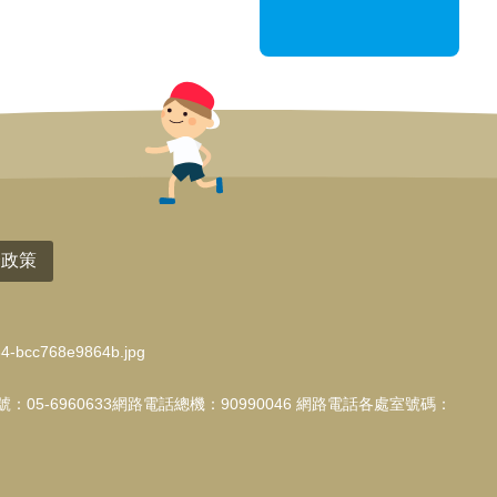
全政策
表號：05-6960633網路電話總機：90990046 網路電話各處室號碼：