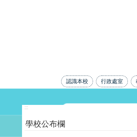
跳到主要內容區塊
認識本校
行政處室
:::
學校公布欄