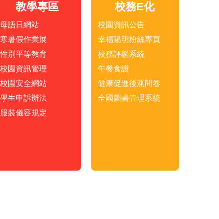
教學專區
校務E化
母語日網站
校園資訊公告
寒暑假作業展
幸福陽明粉絲專頁
性別平等教育
校務評鑑系統
校園資訊管理
午餐食譜
校園安全網站
健康促進後測問卷
學生申訴辦法
全國圖書管理系統
服裝儀容規定