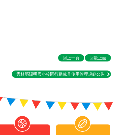
回上一頁
回最上面
雲林縣陽明國小校園行動載具使用管理規範公告