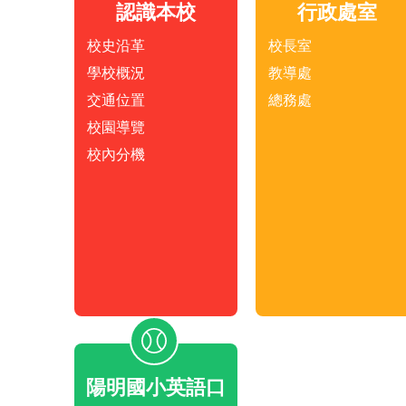
認識本校
行政處室
校史沿革
校長室
學校概況
教導處
交通位置
總務處
校園導覽
校內分機
陽明國小英語口