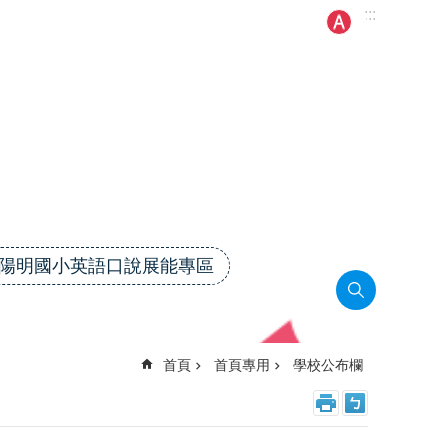
:::
回首頁
網站導覽
雲林縣教育網
陽明國小英語口說展能專區
首頁
首頁專用
學校公布欄