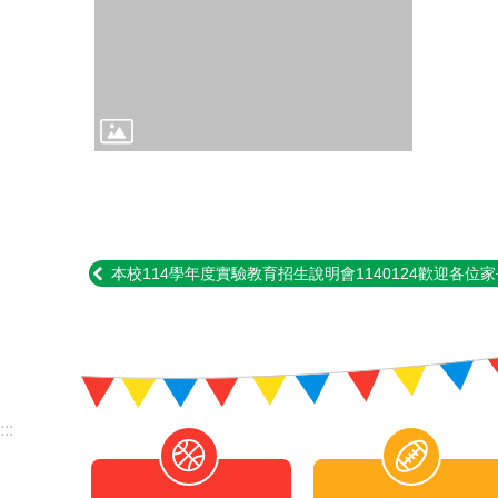
本校114學年度實驗教育招生說明會1140124歡迎各位
:::