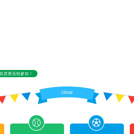
家長貴賓蒞校參加！
close